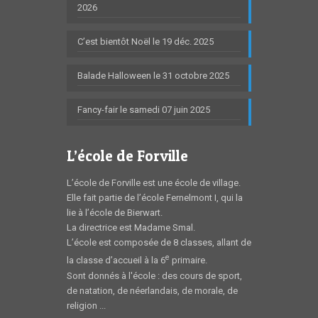
2026
C’est bientôt Noël le 19 déc. 2025
Balade Halloween le 31 octobre 2025
Fancy-fair le samedi 07 juin 2025
L’école de Forville
L’école de Forville est une école de village.
Elle fait partie de l’école Fernelmont I, qui la
lie à l’école de Bierwart.
La directrice est Madame Smal.
L’école est composée de 8 classes, allant de
e
la classe d’accueil à la 6
primaire.
Sont donnés à l'école : des cours de sport,
de natation, de néerlandais, de morale, de
religion ...