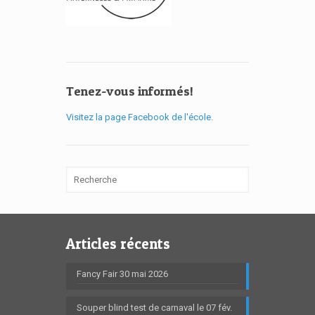
Tenez-vous informés!
Visitez la page Facebook de l'école.
Articles récents
Fancy Fair 30 mai 2026
Souper blind test de carnaval le 07 fév.