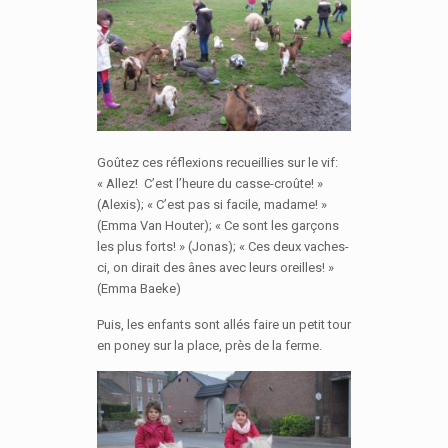
Goûtez ces réflexions recueillies sur le vif:
« Allez! C’est l’heure du casse-croûte! »
(Alexis); « C’est pas si facile, madame! »
(Emma Van Houter); « Ce sont les garçons
les plus forts! » (Jonas); « Ces deux vaches-
ci, on dirait des ânes avec leurs oreilles! »
(Emma Baeke)
Puis, les enfants sont allés faire un petit tour
en poney sur la place, près de la ferme.