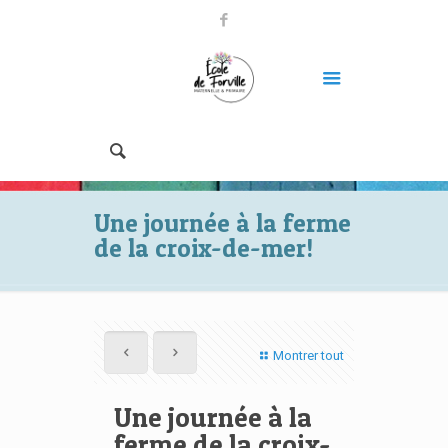
Une journée à la ferme
de la croix-de-mer!
Montrer tout
Une journée à la
ferme de la croix-