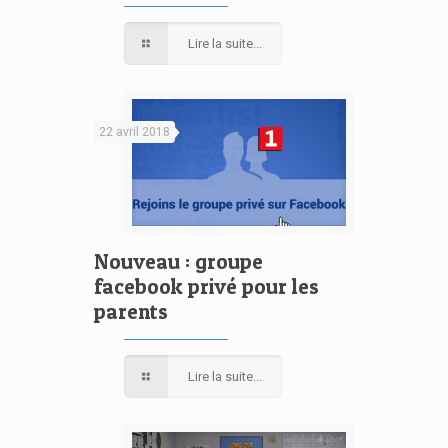
Lire la suite...
22 avril 2018
Nouveau : groupe
facebook privé pour les
parents
Lire la suite...