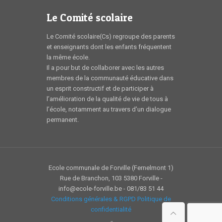
Le Comité scolaire
Le Comité scolaire(Cs) regroupe des parents
et enseignants dont les enfants fréquentent
la même école.
Il a pour but de collaborer avec les autres
membres de la communauté éducative dans
un esprit constructif et de participer à
l’amélioration de la qualité de vie de tous à
l’école, notamment au travers d’un dialogue
permanent.
Ecole communale de Forville (Fernelmont 1)
Rue de Branchon, 103 5380 Forville -
info@ecole-forville.be - 081/83 51 44
Conditions générales & RGPD
Politique de
confidentialité