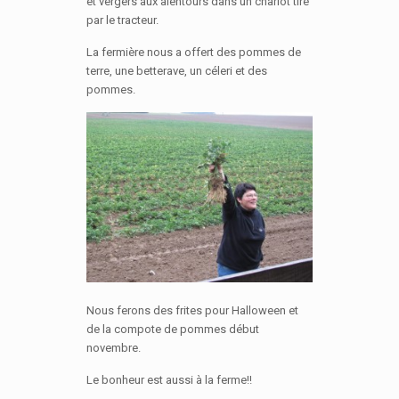
et vergers aux alentours dans un chariot tiré
par le tracteur.
La fermière nous a offert des pommes de
terre, une betterave, un céleri et des
pommes.
Nous ferons des frites pour Halloween et
de la compote de pommes début
novembre.
Le bonheur est aussi à la ferme!!