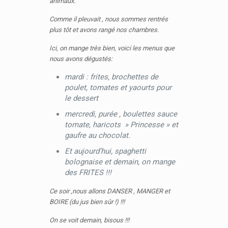
animaux.
Comme il pleuvait , nous sommes rentrés
plus tôt et avons rangé nos chambres.
Ici, on mange très bien, voici les menus que
nous avons dégustés:
mardi : frites, brochettes de
poulet, tomates et yaourts pour
le dessert
mercredi, purée , boulettes sauce
tomate, haricots » Princesse » et
gaufre au chocolat.
Et aujourd’hui, spaghetti
bolognaise et demain, on mange
des FRITES
!!!
Ce soir ,nous allons DANSER , MANGER et
BOIRE (du jus bien sûr !) !!!
On se voit demain, bisous !!!