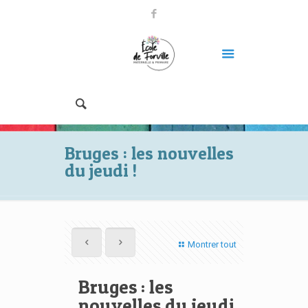
Bruges : les nouvelles
du jeudi !
Montrer tout
Bruges : les
nouvelles du jeudi