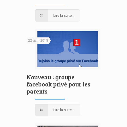
Lire la suite...
22 avril 2018
Nouveau : groupe
facebook privé pour les
parents
Lire la suite...