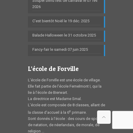
Souper blind test de carnaval le 07 fév.
2026
C’est bientôt Noël le 19 déc. 2025
Balade Halloween le 31 octobre 2025
Fancy-fair le samedi 07 juin 2025
L’école de Forville
L’école de Forville est une école de village.
Elle fait partie de l’école Fernelmont I, qui la
lie à l’école de Bierwart.
La directrice est Madame Smal.
L’école est composée de 8 classes, allant de
e
la classe d’accueil à la 6
primaire.
Sont donnés à l'école : des cours de sport,
de natation, de néerlandais, de morale, de
religion ...