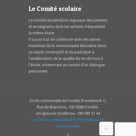
Le Comité scolaire
Le Comité scolaire(Cs) regroupe des parents
et enseignants dont les enfants fréquentent
la même école.
Il a pour but de collaborer avec les autres
membres de la communauté éducative dans
un esprit constructif et de participer à
l’amélioration de la qualité de vie de tous à
l’école, notamment au travers d’un dialogue
permanent.
Ecole communale de Forville (Fernelmont 1)
Rue de Branchon, 103 5380 Forville -
info@ecole-forville.be - 081/83 51 44
Conditions générales & RGPD
Politique de
confidentialité