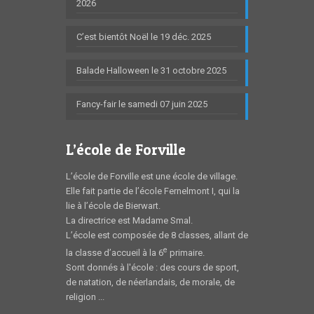
2026
C’est bientôt Noël le 19 déc. 2025
Balade Halloween le 31 octobre 2025
Fancy-fair le samedi 07 juin 2025
L’école de Forville
L’école de Forville est une école de village.
Elle fait partie de l’école Fernelmont I, qui la
lie à l’école de Bierwart.
La directrice est Madame Smal.
L’école est composée de 8 classes, allant de
e
la classe d’accueil à la 6
primaire.
Sont donnés à l'école : des cours de sport,
de natation, de néerlandais, de morale, de
religion ...