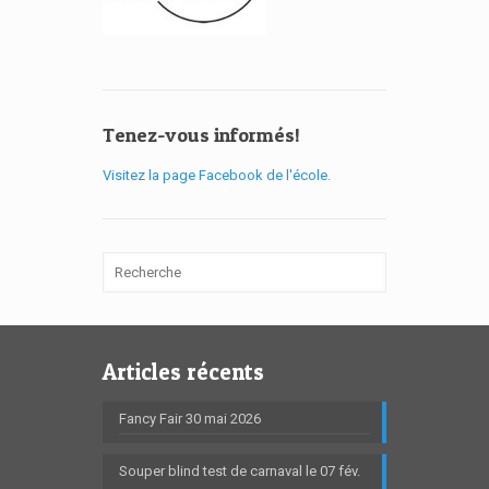
Tenez-vous informés!
Visitez la page Facebook de l'école.
Articles récents
Fancy Fair 30 mai 2026
Souper blind test de carnaval le 07 fév.