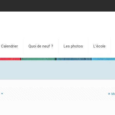
Calendrier
Quoi de neuf ?
Les photos
L’école
Mo