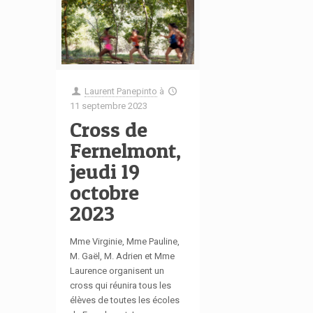
Laurent Panepinto
à
11 septembre 2023
Cross de
Fernelmont,
jeudi 19
octobre
2023
Mme Virginie, Mme Pauline,
M. Gaël, M. Adrien et Mme
Laurence organisent un
cross qui réunira tous les
élèves de toutes les écoles