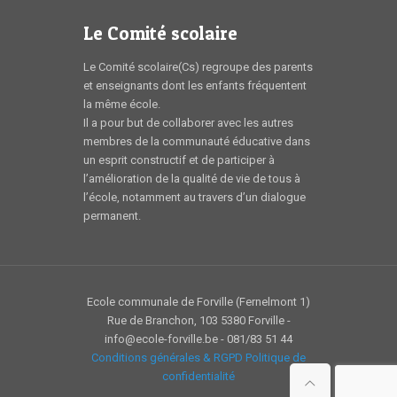
Le Comité scolaire
Le Comité scolaire(Cs) regroupe des parents
et enseignants dont les enfants fréquentent
la même école.
Il a pour but de collaborer avec les autres
membres de la communauté éducative dans
un esprit constructif et de participer à
l’amélioration de la qualité de vie de tous à
l’école, notamment au travers d’un dialogue
permanent.
Ecole communale de Forville (Fernelmont 1)
Rue de Branchon, 103 5380 Forville -
info@ecole-forville.be - 081/83 51 44
Conditions générales & RGPD
Politique de
confidentialité