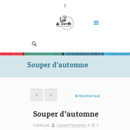
Souper d’automne
Montrer tout
Souper d’automne
Publié par
Laurent Panepinto
à
2