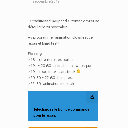
septembre 2019
Le traditionnel souper d’automne devrait se
dérouler le 23 novembre.
Au programme : animation clownesque,
repas et blind test !
Planning
> 18h : ouverture des portes
> 19h – 20h30 : animation clownesque
> 19h : food truck, sans truck
> 20h30 – 22h30 : blind test
> 22h30 : animation musicale
Téléchargez le bon de commande
pour le repas.