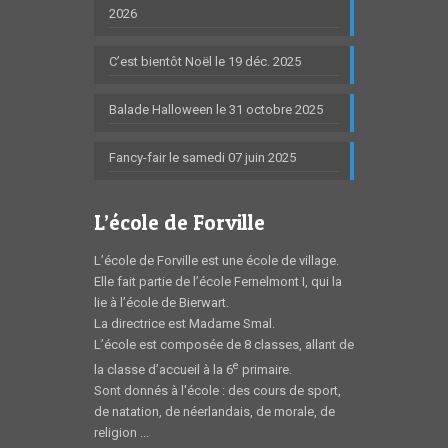
2026
C’est bientôt Noël le 19 déc. 2025
Balade Halloween le 31 octobre 2025
Fancy-fair le samedi 07 juin 2025
L’école de Forville
L’école de Forville est une école de village.
Elle fait partie de l’école Fernelmont I, qui la
lie à l’école de Bierwart.
La directrice est Madame Smal.
L’école est composée de 8 classes, allant de
e
la classe d’accueil à la 6
primaire.
Sont donnés à l'école : des cours de sport,
de natation, de néerlandais, de morale, de
religion ...