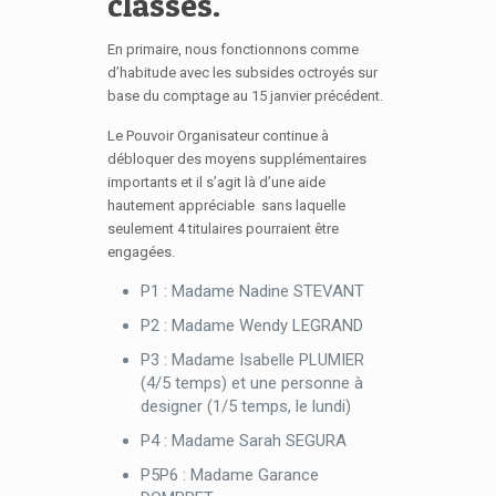
classes.
En primaire, nous fonctionnons comme
d’habitude avec les subsides octroyés sur
base du comptage au 15 janvier précédent.
Le Pouvoir Organisateur continue à
débloquer des moyens supplémentaires
importants et il s’agit là d’une aide
hautement appréciable sans laquelle
seulement 4 titulaires pourraient être
engagées.
P1 :
Madame Nadine STEVANT
P2 :
Madame Wendy LEGRAND
P3 :
Madame Isabelle PLUMIER
(4/5 temps) et une personne à
designer (1/5 temps, le lundi)
P4 :
Madame Sarah SEGURA
P5P6 :
Madame Garance