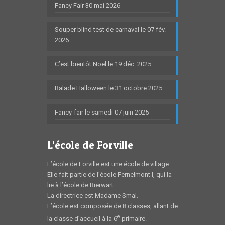
Fancy Fair 30 mai 2026
Souper blind test de carnaval le 07 fév.
2026
C’est bientôt Noël le 19 déc. 2025
Balade Halloween le 31 octobre 2025
Fancy-fair le samedi 07 juin 2025
L’école de Forville
L’école de Forville est une école de village.
Elle fait partie de l’école Fernelmont I, qui la
lie à l’école de Bierwart.
La directrice est Madame Smal.
L’école est composée de 8 classes, allant de
e
la classe d’accueil à la 6
primaire.