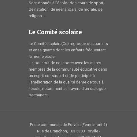
Sont donnés à l'école : des cours de sport,
de natation, de néerlandais, de morale, de
religion ...
Le Comité scolaire
Le Comité scolaire(Cs) regroupe des parents
et enseignants dont les enfants fréquentent
la même école.
Il a pour but de collaborer avec les autres
membres de la communauté éducative dans
un esprit constructif et de participer à
l’amélioration de la qualité de vie de tous à
l’école, notamment au travers d’un dialogue
permanent.
Ecole communale de Forville (Fernelmont 1)
Rue de Branchon, 103 5380 Forville -