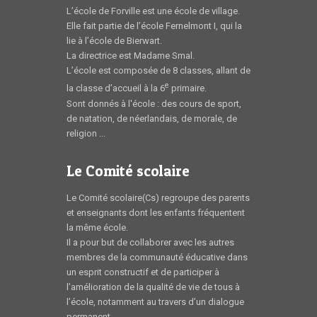
L’école de Forville est une école de village.
Elle fait partie de l’école Fernelmont I, qui la
lie à l’école de Bierwart.
La directrice est Madame Smal.
L’école est composée de 8 classes, allant de
e
la classe d’accueil à la 6
primaire.
Sont donnés à l'école : des cours de sport,
de natation, de néerlandais, de morale, de
religion ...
Le Comité scolaire
Le Comité scolaire(Cs) regroupe des parents
et enseignants dont les enfants fréquentent
la même école.
Il a pour but de collaborer avec les autres
membres de la communauté éducative dans
un esprit constructif et de participer à
l’amélioration de la qualité de vie de tous à
l’école, notamment au travers d’un dialogue
permanent.