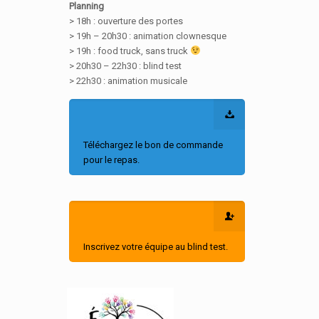
Planning
> 18h : ouverture des portes
> 19h – 20h30 : animation clownesque
> 19h : food truck, sans truck
> 20h30 – 22h30 : blind test
> 22h30 : animation musicale
Téléchargez le bon de commande
pour le repas.
Inscrivez votre équipe au blind test.