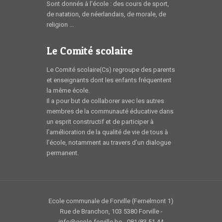
Sont donnés à l'école : des cours de sport,
de natation, de néerlandais, de morale, de
religion ...
Le Comité scolaire
Le Comité scolaire(Cs) regroupe des parents
et enseignants dont les enfants fréquentent
la même école.
Il a pour but de collaborer avec les autres
membres de la communauté éducative dans
un esprit constructif et de participer à
l’amélioration de la qualité de vie de tous à
l’école, notamment au travers d’un dialogue
permanent.
Ecole communale de Forville (Fernelmont 1)
Rue de Branchon, 103 5380 Forville -
info@ecole-forville.be - 081/83 51 44