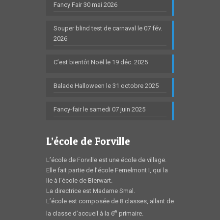
Fancy Fair 30 mai 2026
Souper blind test de carnaval le 07 fév.
2026
C’est bientôt Noël le 19 déc. 2025
Balade Halloween le 31 octobre 2025
Fancy-fair le samedi 07 juin 2025
L’école de Forville
L’école de Forville est une école de village.
Elle fait partie de l’école Fernelmont I, qui la
lie à l’école de Bierwart.
La directrice est Madame Smal.
L’école est composée de 8 classes, allant de
e
la classe d’accueil à la 6
primaire.