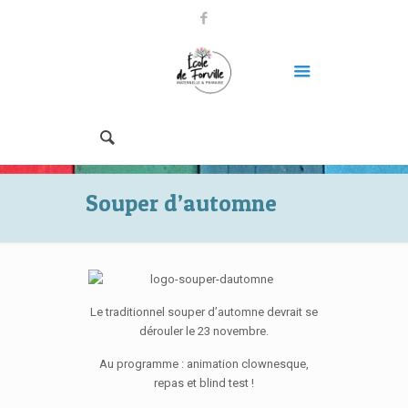
Souper d’automne
Le traditionnel souper d’automne devrait se
dérouler le 23 novembre.
Au programme : animation clownesque,
repas et blind test !