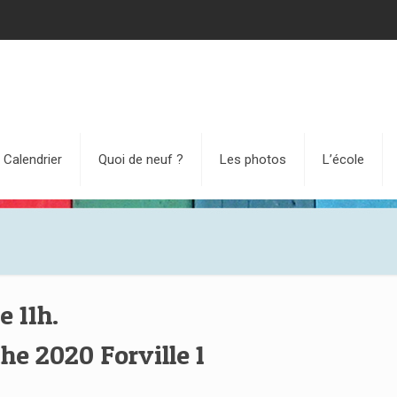
Calendrier
Quoi de neuf ?
Les photos
L’école
e 11h.