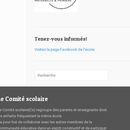
Tenez-vous informés!
Visitez la page Facebook de l'école.
Le Comité scolaire
e Comité scolaire(Cs) regroupe des parents et enseignants dont
es enfants fréquentent la même école.
l a pour but de collaborer avec les autres membres de la
ommunauté éducative dans un esprit constructif et de participer