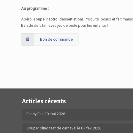
Au programme :
Apéro, soupe, risotto, dessert et bar. Produits locaux et fait mais
Balade de 5 km avec jeu de piste pour les enfants !
Bon de commande
Articles récents
Fancy Fair 30 mai 2026
Souper blind test de carnaval le 07 fév. 2026